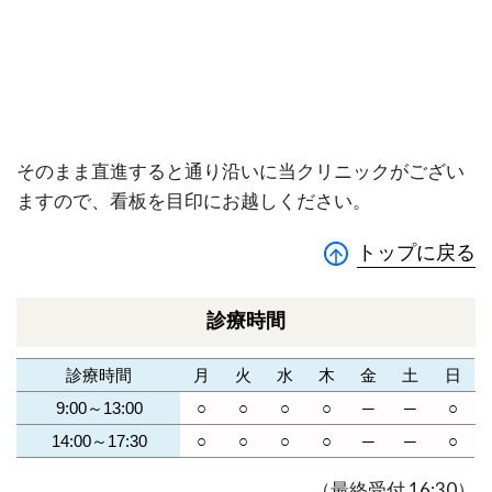
そのまま直進すると通り沿いに当クリニックがござい
ますので、看板を目印にお越しください。
トップに戻る
診療時間
診療時間
月
火
水
木
金
土
日
○
○
○
○
─
─
○
9:00～13:00
○
○
○
○
─
─
○
14:00～17:30
（最終受付 16:30）