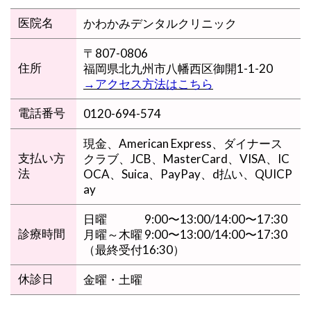
かわかみデンタルクリニック
医院名
〒807-0806
福岡県北九州市八幡西区御開1-1-20
住所
→アクセス方法はこちら
0120-694-574
電話番号
現金、American Express、ダイナース
クラブ、JCB、MasterCard、VISA、IC
支払い方
OCA、Suica、PayPay、d払い、QUICP
法
ay
日曜 9:00〜13:00/14:00〜17:30
月曜～木曜
9:00〜13:00/14:00〜17:30
診療時間
（最終受付16:30）
金曜・土曜
休診日