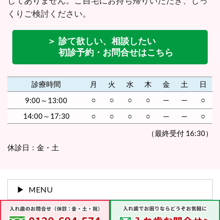
してありません。ご自宅にお持ち帰りいただき、じっ
くりご検討ください。
＞ 診て欲しい、相談したい
初診予約・お問合せはこちら
診療時間
月
火
水
木
金
土
日
○
○
○
○
─
─
○
9:00～13:00
14:00～17:30
○
○
○
○
─
─
○
（最終受付 16:30）
休診日：金・土
MENU
0120-694-574