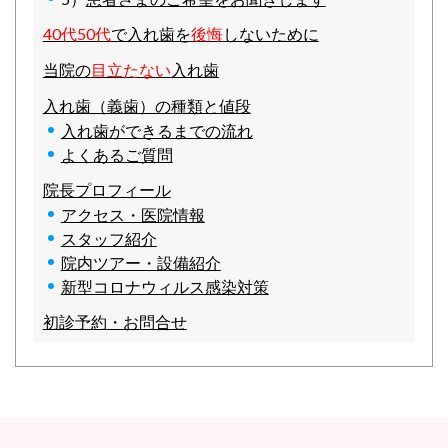
40代50代
で入れ歯を
後悔
しないために
当院の
目立たない
入れ歯
入れ歯（義歯）の種類と値段
入れ歯ができるまでの流れ
よくあるご質問
院長プロフィール
アクセス・医院情報
スタッフ紹介
院内ツアー・設備紹介
新型コロナウィルス感染対策
初診予約・お問合せ