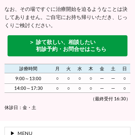
なお、その場ですぐに治療開始を迫るようなことは決
してありません。ご自宅にお持ち帰りいただき、じっ
くりご検討ください。
＞ 診て欲しい、相談したい
初診予約・お問合せはこちら
診療時間
月
火
水
木
金
土
日
○
○
○
○
─
─
○
9:00～13:00
14:00～17:30
○
○
○
○
─
─
○
（最終受付 16:30）
休診日：金・土
MENU