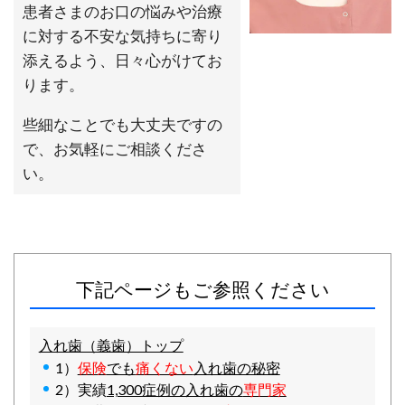
患者さまのお口の悩みや治療
に対する不安な気持ちに寄り
添えるよう、日々心がけてお
ります。
些細なことでも大丈夫ですの
で、お気軽にご相談くださ
い。
下記ページもご参照ください
入れ歯（義歯）トップ
1）
保険
でも
痛くない
入れ歯の秘密
2）実績
1,300症例の入れ歯の
専門家